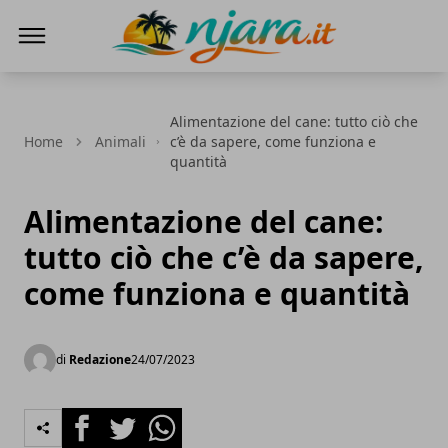
Njara
Alimentazione del cane: tutto ciò che
Home
Animali
c’è da sapere, come funziona e
quantità
Alimentazione del cane:
tutto ciò che c’è da sapere,
come funziona e quantità
di
Redazione
24/07/2023
Facebook
Twitter
Whatsapp