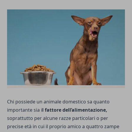
Chi possiede un animale domestico sa quanto
importante sia i
l fattore dell’alimentazione,
soprattutto per alcune razze particolari o per
precise età in cui il proprio amico a quattro zampe