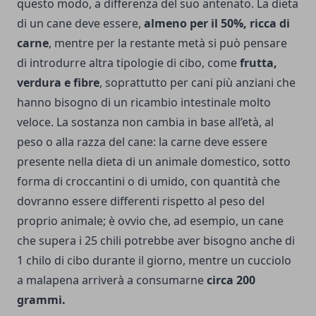
questo modo, a differenza del suo antenato. La dieta
di un cane deve essere,
almeno per il 50%, ricca di
carne
, mentre per la restante metà si può pensare
di introdurre altra tipologie di cibo, come
frutta,
verdura e fibre
, soprattutto per cani più anziani che
hanno bisogno di un ricambio intestinale molto
veloce. La sostanza non cambia in base all’età, al
peso o alla razza del cane: la carne deve essere
presente nella dieta di un animale domestico, sotto
forma di croccantini o di umido, con quantità che
dovranno essere differenti rispetto al peso del
proprio animale; è ovvio che, ad esempio, un cane
che supera i 25 chili potrebbe aver bisogno anche di
1 chilo di cibo durante il giorno, mentre un cucciolo
a malapena arriverà a consumarne
circa 200
grammi.