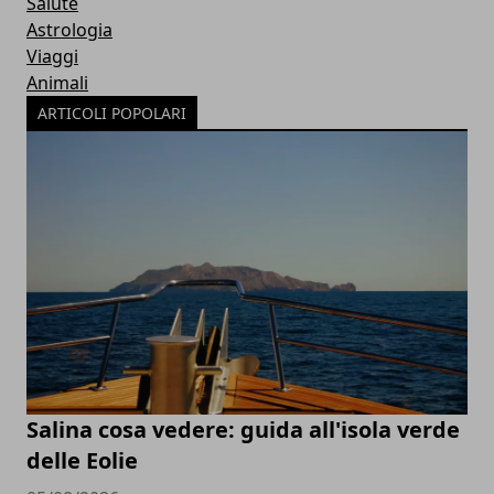
Salute
Astrologia
Viaggi
Animali
ARTICOLI POPOLARI
Salina cosa vedere: guida all'isola verde
delle Eolie