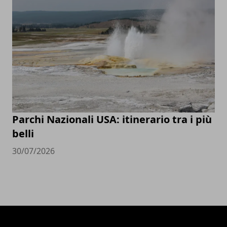
Parchi Nazionali USA: itinerario tra i più
belli
30/07/2026