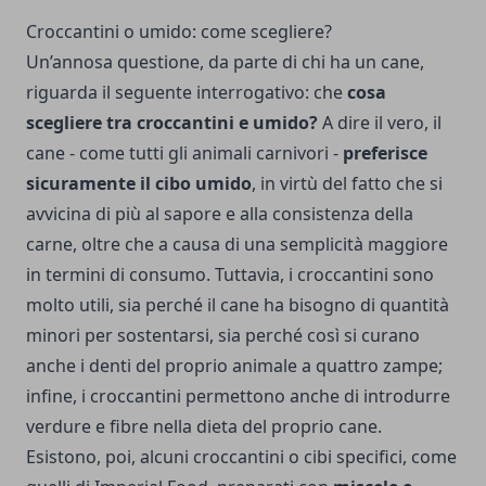
Croccantini o umido: come scegliere?
Un’annosa questione, da parte di chi ha un cane,
riguarda il seguente interrogativo: che
cosa
scegliere tra croccantini e umido?
A dire il vero, il
cane - come tutti gli animali carnivori -
preferisce
sicuramente il cibo umido
, in virtù del fatto che si
avvicina di più al sapore e alla consistenza della
carne, oltre che a causa di una semplicità maggiore
in termini di consumo. Tuttavia, i croccantini sono
molto utili, sia perché il cane ha bisogno di quantità
minori per sostentarsi, sia perché così si curano
anche i denti del proprio animale a quattro zampe;
infine, i croccantini permettono anche di introdurre
verdure e fibre nella dieta del proprio cane.
Esistono, poi, alcuni croccantini o cibi specifici, come