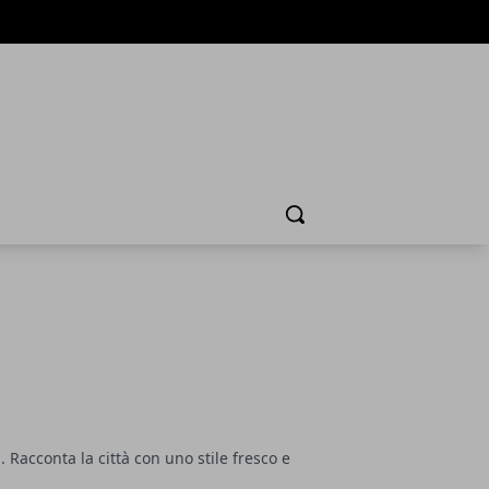
Cerca
. Racconta la città con uno stile fresco e