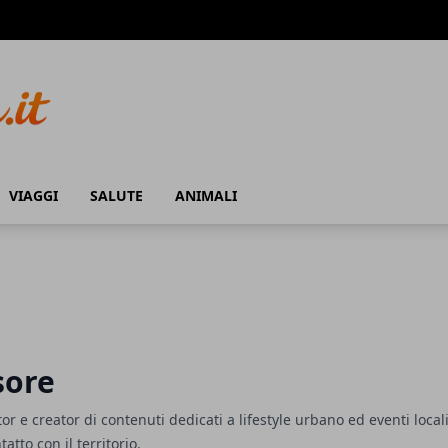
VIAGGI
SALUTE
ANIMALI
sore
r e creator di contenuti dedicati a lifestyle urbano ed eventi locali
atto con il territorio.