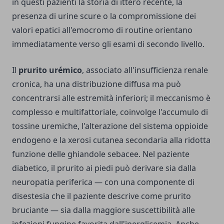
in questi pazienti la storia di ittero recente, la
presenza di urine scure o la compromissione dei
valori epatici all'emocromo di routine orientano
immediatamente verso gli esami di secondo livello.
Il
prurito urémico
, associato all'insufficienza renale
cronica, ha una distribuzione diffusa ma può
concentrarsi alle estremità inferiori; il meccanismo è
complesso e multifattoriale, coinvolge l'accumulo di
tossine uremiche, l'alterazione del sistema oppioide
endogeno e la xerosi cutanea secondaria alla ridotta
funzione delle ghiandole sebacee. Nel paziente
diabetico, il prurito ai piedi può derivare sia dalla
neuropatia periferica — con una componente di
disestesia che il paziente descrive come prurito
bruciante — sia dalla maggiore suscettibilità alle