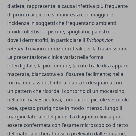
d'atleta, rappresenta la causa infettiva più frequente
di prurito ai piedi e si manifesta con maggiore
incidenza in soggetti che frequentano ambienti
umidi collettivi — piscine, spogliatoi, palestre —
dove i dermatofiti, in particolare il
Trichophyton
rubrum
, trovano condizioni ideali per la trasmissione.
La presentazione clinica varia: nella forma
interdigitale, la più comune, la cute tra le dita appare
macerata, biancastra e si fissurea facilmente; nella
forma mocassino, l'intera pianta si desquama con
un pattern che ricorda il contorno di un mocassino;
nella forma vescicolosa, compaiono piccole vescicole
tese, spesso pruriginose in modo intenso, lungo il
margine laterale del piede. La diagnosi clinica può
essere confermata con l'esame microscopico diretto
del materiale cheratinosico prelevato dalle squame,