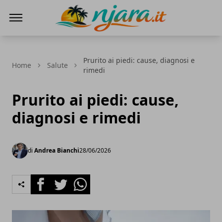
Njara
Prurito ai piedi: cause, diagnosi e
Home
Salute
rimedi
Prurito ai piedi: cause,
diagnosi e rimedi
di
Andrea Bianchi
28/06/2026
Facebook
Twitter
Whatsapp