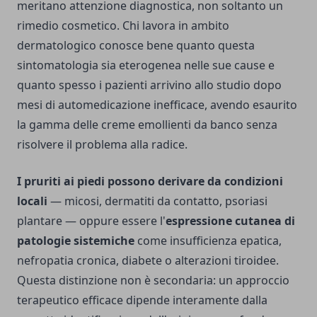
meritano attenzione diagnostica, non soltanto un
rimedio cosmetico. Chi lavora in ambito
dermatologico conosce bene quanto questa
sintomatologia sia eterogenea nelle sue cause e
quanto spesso i pazienti arrivino allo studio dopo
mesi di automedicazione inefficace, avendo esaurito
la gamma delle creme emollienti da banco senza
risolvere il problema alla radice.
I pruriti ai piedi possono derivare da condizioni
locali
— micosi, dermatiti da contatto, psoriasi
plantare — oppure essere l'
espressione cutanea di
patologie sistemiche
come insufficienza epatica,
nefropatia cronica, diabete o alterazioni tiroidee.
Questa distinzione non è secondaria: un approccio
terapeutico efficace dipende interamente dalla