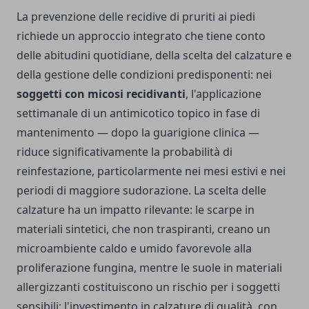
La prevenzione delle recidive di pruriti ai piedi
richiede un approccio integrato che tiene conto
delle abitudini quotidiane, della scelta del calzature e
della gestione delle condizioni predisponenti: nei
soggetti con micosi recidivanti
, l'applicazione
settimanale di un antimicotico topico in fase di
mantenimento — dopo la guarigione clinica —
riduce significativamente la probabilità di
reinfestazione, particolarmente nei mesi estivi e nei
periodi di maggiore sudorazione. La scelta delle
calzature ha un impatto rilevante: le scarpe in
materiali sintetici, che non traspiranti, creano un
microambiente caldo e umido favorevole alla
proliferazione fungina, mentre le suole in materiali
allergizzanti costituiscono un rischio per i soggetti
sensibili; l'investimento in calzature di qualità, con