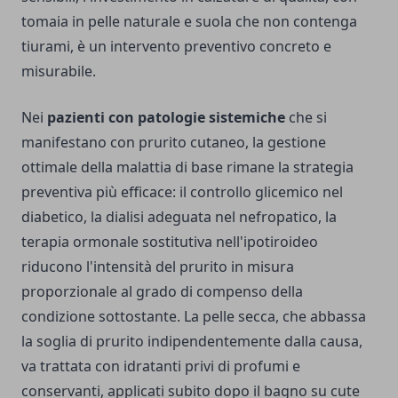
tomaia in pelle naturale e suola che non contenga
tiurami, è un intervento preventivo concreto e
misurabile.
Nei
pazienti con patologie sistemiche
che si
manifestano con prurito cutaneo, la gestione
ottimale della malattia di base rimane la strategia
preventiva più efficace: il controllo glicemico nel
diabetico, la dialisi adeguata nel nefropatico, la
terapia ormonale sostitutiva nell'ipotiroideo
riducono l'intensità del prurito in misura
proporzionale al grado di compenso della
condizione sottostante. La pelle secca, che abbassa
la soglia di prurito indipendentemente dalla causa,
va trattata con idratanti privi di profumi e
conservanti, applicati subito dopo il bagno su cute