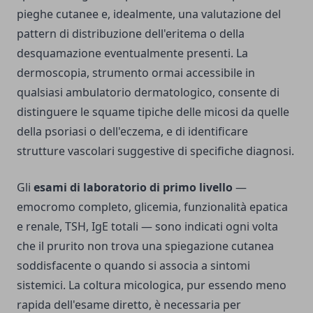
pieghe cutanee e, idealmente, una valutazione del
pattern di distribuzione dell'eritema o della
desquamazione eventualmente presenti. La
dermoscopia, strumento ormai accessibile in
qualsiasi ambulatorio dermatologico, consente di
distinguere le squame tipiche delle micosi da quelle
della psoriasi o dell'eczema, e di identificare
strutture vascolari suggestive di specifiche diagnosi.
Gli
esami di laboratorio di primo livello
—
emocromo completo, glicemia, funzionalità epatica
e renale, TSH, IgE totali — sono indicati ogni volta
che il prurito non trova una spiegazione cutanea
soddisfacente o quando si associa a sintomi
sistemici. La coltura micologica, pur essendo meno
rapida dell'esame diretto, è necessaria per