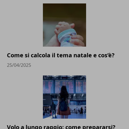
Come si calcola il tema natale e cos’è?
25/04/2025
Volo a lungo raggio: come prepararsi?