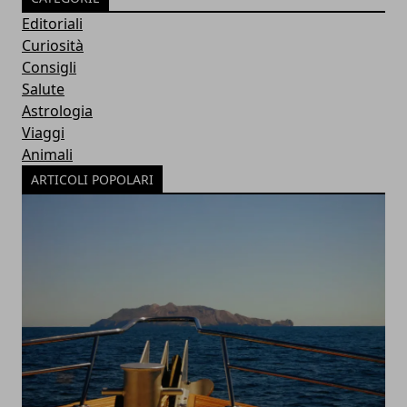
Editoriali
Curiosità
Consigli
Salute
Astrologia
Viaggi
Animali
ARTICOLI POPOLARI