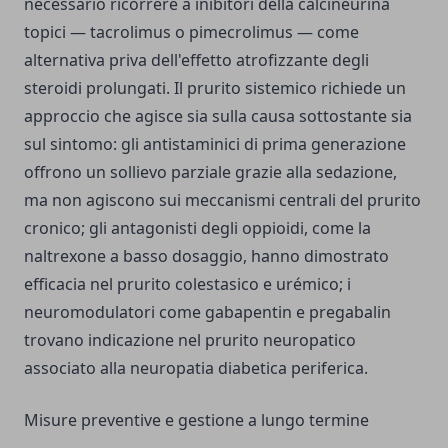
necessario ricorrere a inibitori della calcineurina
topici — tacrolimus o pimecrolimus — come
alternativa priva dell'effetto atrofizzante degli
steroidi prolungati. Il prurito sistemico richiede un
approccio che agisce sia sulla causa sottostante sia
sul sintomo: gli antistaminici di prima generazione
offrono un sollievo parziale grazie alla sedazione,
ma non agiscono sui meccanismi centrali del prurito
cronico; gli antagonisti degli oppioidi, come la
naltrexone a basso dosaggio, hanno dimostrato
efficacia nel prurito colestasico e urémico; i
neuromodulatori come gabapentin e pregabalin
trovano indicazione nel prurito neuropatico
associato alla neuropatia diabetica periferica.
Misure preventive e gestione a lungo termine