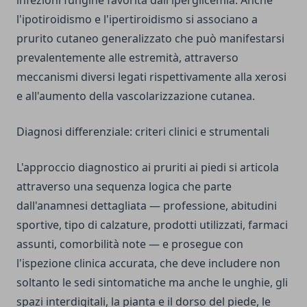
infezioni fungine favorita dall'iperglicemia. Anche
l'ipotiroidismo e l'ipertiroidismo si associano a
prurito cutaneo generalizzato che può manifestarsi
prevalentemente alle estremità, attraverso
meccanismi diversi legati rispettivamente alla xerosi
e all'aumento della vascolarizzazione cutanea.
Diagnosi differenziale: criteri clinici e strumentali
L'approccio diagnostico ai pruriti ai piedi si articola
attraverso una sequenza logica che parte
dall'anamnesi dettagliata — professione, abitudini
sportive, tipo di calzature, prodotti utilizzati, farmaci
assunti, comorbilità note — e prosegue con
l'ispezione clinica accurata, che deve includere non
soltanto le sedi sintomatiche ma anche le unghie, gli
spazi interdigitali, la pianta e il dorso del piede, le