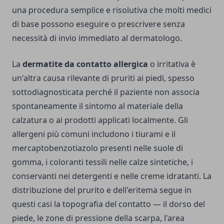
una procedura semplice e risolutiva che molti medici
di base possono eseguire o prescrivere senza
necessità di invio immediato al dermatologo.
La
dermatite da contatto allergica
o irritativa è
un'altra causa rilevante di pruriti ai piedi, spesso
sottodiagnosticata perché il paziente non associa
spontaneamente il sintomo al materiale della
calzatura o ai prodotti applicati localmente. Gli
allergeni più comuni includono i tiurami e il
mercaptobenzotiazolo presenti nelle suole di
gomma, i coloranti tessili nelle calze sintetiche, i
conservanti nei detergenti e nelle creme idratanti. La
distribuzione del prurito e dell'eritema segue in
questi casi la topografia del contatto — il dorso del
piede, le zone di pressione della scarpa, l'area