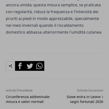
ancora umida; questa misura semplice, se praticata
con regolarità, riduce la frequenza e l'intensità dei
pruriti ai piedi in modo apprezzabile, specialmente
nei mesi invernali quando il riscaldamento
domestico abbassa ulteriormente l'umidità cutanea.
Facebook
Twitter
Whatsapp
Articolo Precedente
Articolo Successivo
Circonferenza addominale:
Giove entra in Leone: i
misura e valori normali
segni fortunati 2026