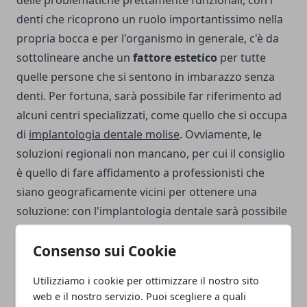
denti che ricoprono un ruolo importantissimo nella
propria bocca e per l'organismo in generale, c'è da
sottolineare anche un
fattore estetico
per tutte
quelle persone che si sentono in imbarazzo senza
denti. Per fortuna, sarà possibile far riferimento ad
alcuni centri specializzati, come quello che si occupa
di
implantologia dentale molise
. Ovviamente, le
soluzioni regionali non mancano, per cui il consiglio
è quello di fare affidamento a professionisti che
siano geograficamente vicini per ottenere una
soluzione: con l'implantologia dentale sarà possibile
r
ecuperare il sorriso e cedere l’imbarazzo.
Consenso sui Cookie
Utilizziamo i cookie per ottimizzare il nostro sito
web e il nostro servizio. Puoi scegliere a quali