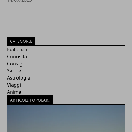
CATEGORIE
Editoriali
Curiosità
Consigli
Salute
Astrologia
Viaggi
Animali
ARTICOLI POPOLARI