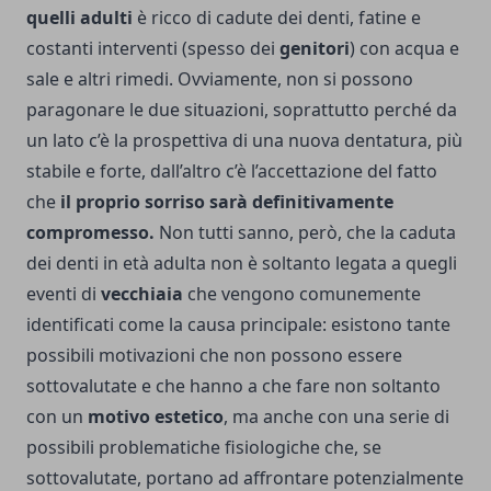
quelli adulti
è ricco di cadute dei denti, fatine e
costanti interventi (spesso dei
genitori
) con acqua e
sale e altri rimedi. Ovviamente, non si possono
paragonare le due situazioni, soprattutto perché da
un lato c’è la prospettiva di una nuova dentatura, più
stabile e forte, dall’altro c’è l’accettazione del fatto
che
il proprio sorriso sarà definitivamente
compromesso.
Non tutti sanno, però, che la caduta
dei denti in età adulta non è soltanto legata a quegli
eventi di
vecchiaia
che vengono comunemente
identificati come la causa principale: esistono tante
possibili motivazioni che non possono essere
sottovalutate e che hanno a che fare non soltanto
con un
motivo estetico
, ma anche con una serie di
possibili problematiche fisiologiche che, se
sottovalutate, portano ad affrontare potenzialmente