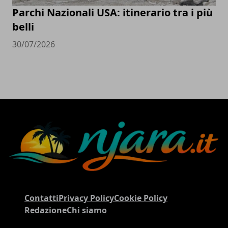
Parchi Nazionali USA: itinerario tra i più
belli
30/07/2026
Contatti
Privacy Policy
Cookie Policy
Redazione
Chi siamo