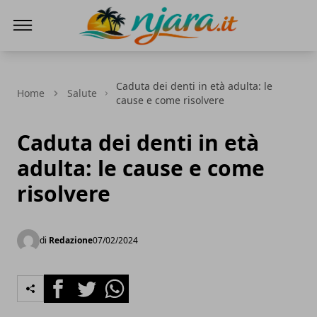
Njara
Caduta dei denti in età adulta: le
Home
Salute
cause e come risolvere
Caduta dei denti in età
adulta: le cause e come
risolvere
di
Redazione
07/02/2024
Facebook
Twitter
Whatsapp