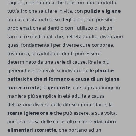
ragioni, che hanno a che fare con una condotta
tutt'altro che salutare in vita, con
pulizia
e
igiene
non accurata nel corso degli anni, con possibili
problematiche ai denti o con l'utilizzo di alcuni
farmaci e medicinali che, nell'età adulta, diventano
quasi fondamentali per diverse cure corporee.
Insomma, la caduta dei denti può essere
determinato da una serie di cause. Rra le più
generiche e generali, si individuano le
placche
batteriche che si formano a causa di un'igiene
non accurata;
la
gengivite
, che sopraggiunge in
maniera più semplice in età adulta a causa
dell'azione diversa delle difese immunitarie; la
scarsa igiene orale
che può essere, a sua volta,
anche a causa delle carie, oltre che le
abitudini
alimentari scorrette,
che portano ad un